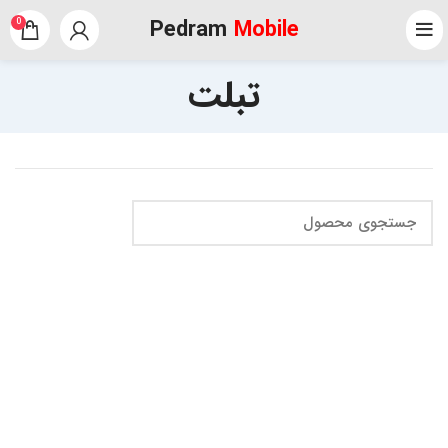
Pedram
Mobile
0
تبلت