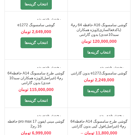
انتخاب گزینه‌ها
رجیستر شده- بدو
سبد 10 عددی
ن گارانتی
گوشی سامسونگ A16 حافظه 64 رم4
گوشی سامسونگ e1272
(باکدفعالسازی)(ویژه همکاران
2,649,000
تومان
رجیستر شده- بدو
سبد10عددی) بدون گارانتی
ن گارانتی
120,000,000
تومان
انتخاب گزینه‌ها
انتخاب گزینه‌ها
رجیستر شده- بدو
رجیستر شده- بدو
ن گارانتی
ن گارانتی
گوشی سامسونگe1272 بدون گارانتی
گوشی طرح سامسونگ A14 حافظه64
رم4 (غیراصل)(ویژه همکاران سبد10
2,249,000
تومان
عددی) بدون گارانتی
115,000,000
تومان
انتخاب گزینه‌ها
انتخاب گزینه‌ها
ریجستر شده_ بدو
رجیستر شده- بدو
ن گارانتی
ن گارانتی
گوشی طرح سامسونگ A14 حافظه64
گوشی مینی ایفون 17 pro max حافظه
رم4 (غیراصل)فول کپی بدون گارانتی
16 رم2
11,800,000
تومان
–
6,999,000
تومان