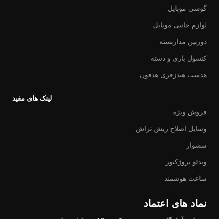
گوشی موبایل
لوازم جانبی موبایل
دوربین مداربسته
کنسول بازی و دسته
هدست هندزفری هدفون
لینک های مفید
فروش ویژه
وسایل اصلاح ریش تراش
سشوار
ویدئو پروژکتور
ساعت هوشمند
نماد های اعتماد