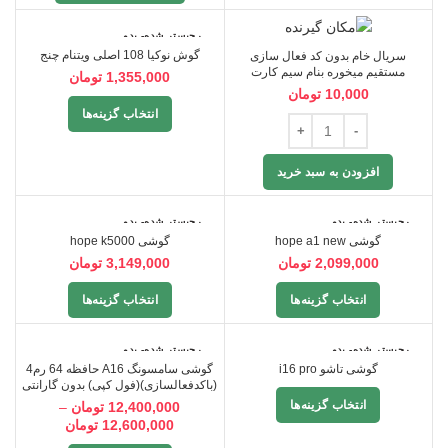
رجیستر شده- بدو
ن گارانتی
گوش نوکیا 108 اصلی ویتنام چنج
سریال خام بدون کد فعال سازی
مستقیم میخوره بنام سیم کارت
1,355,000
تومان
10,000
تومان
انتخاب گزینه‌ها
افزودن به سبد خرید
رجیستر شده- بدو
رجیستر شده- بدو
ن گارانتی
ن گارانتی
گوشی hope a1 new
گوشی hope k5000
2,099,000
تومان
3,149,000
تومان
انتخاب گزینه‌ها
انتخاب گزینه‌ها
رجیستر شده- بدو
رجیستر شده- بدو
ن گارانتی
ن گارانتی
گوشی تاشو i16 pro
گوشی سامسونگ A16 حافظه 64 رم4
(باکدفعالسازی)(فول کپی) بدون گارانتی
انتخاب گزینه‌ها
12,400,000
تومان
–
12,600,000
تومان