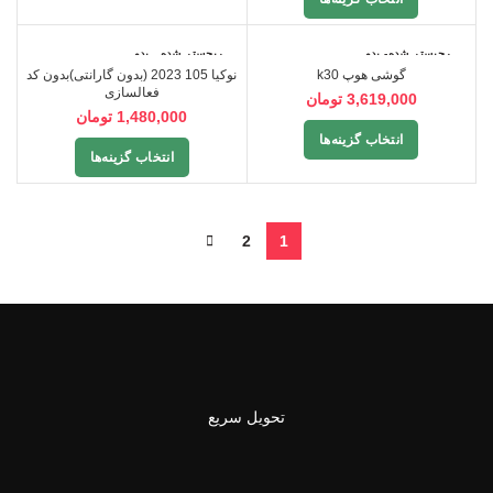
رجیستر شده- بدو
ریجستر شده_ بدو
ن گارانتی
ن گارانتی
گوشی هوپ k30
نوکیا 105 2023 (بدون گارانتی)بدون کد
فعالسازی
3,619,000
تومان
1,480,000
تومان
انتخاب گزینه‌ها
انتخاب گزینه‌ها
2
1
تحویل سریع