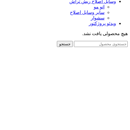
وسایل اصلاح ریش تراش
اتو مو
سایر وسایل اصلاح
سشوار
ویدئو پروژکتور
هیچ محصولی یافت نشد.
جستجو
تحویل سریع
ضمانت بازگشت
ارسال به تمام نقاط کشور
ضمانت اصل بودن