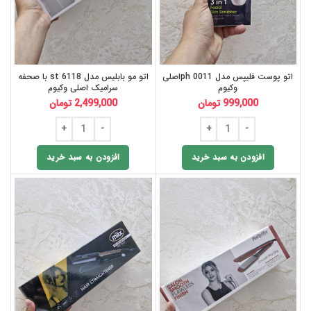
اتو پوست فلیپس مدل ph 0011اصلی
اتو مو بابلیس مدل st 6118 با صحفه
وکیوم
سرامیک اصلی وکیوم
999,000
تومان
2,499,000
تومان
افزودن به سبد خرید
افزودن به سبد خرید