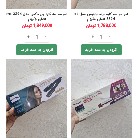
اتو مو سه کاره برند بابلیس مدل st
اتو مو سه کاره پروماکس مدل mx 3304
3304 اصلی وکیوم
اصلی وکیوم
1,788,000
تومان
1,849,000
تومان
افزودن به سبد خرید
افزودن به سبد خرید