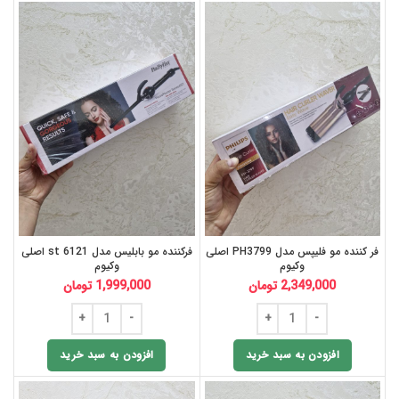
فر کننده مو فلیپس مدل PH3799 اصلی
فرکننده مو بابلیس مدل st 6121 اصلی
وکیوم
وکیوم
2,349,000
تومان
1,999,000
تومان
افزودن به سبد خرید
افزودن به سبد خرید