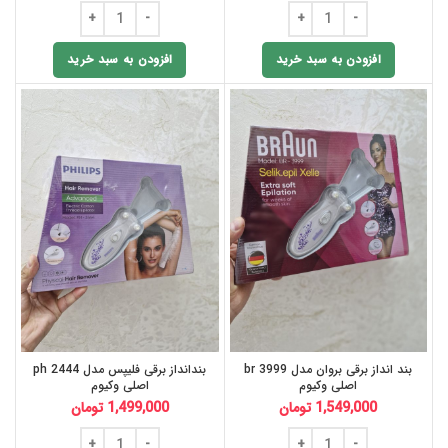
افزودن به سبد خرید
افزودن به سبد خرید
بند انداز برقی بروان مدل br 3999
بندانداز برقی فلیپس مدل ph 2444
اصلی وکیوم
اصلی وکیوم
1,549,000
تومان
1,499,000
تومان