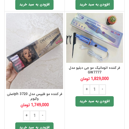
افزودن به سبد خرید
افزودن به سبد خرید
فر کننده اتوماتیک مو جی دبلیو مدل
GW7777
1,829,000
تومان
فر کننده مو فلیپس مدل ph 3720اصلی
وکیوم
افزودن به سبد خرید
1,749,000
تومان
افزودن به سبد خرید