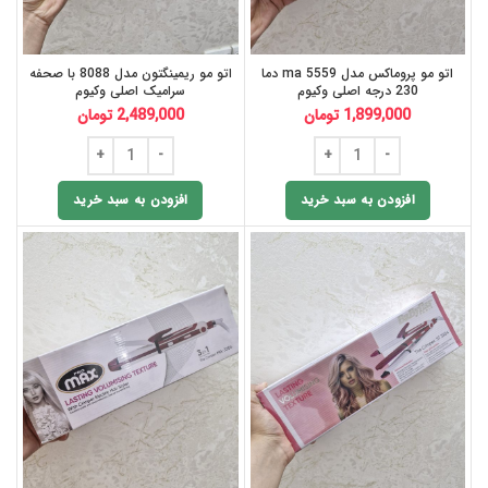
اتو مو پروماکس مدل ma 5559 دما
اتو مو ریمینگتون مدل 8088 با صحفه
230 درجه اصلی وکیوم
سرامیک اصلی وکیوم
1,899,000
تومان
2,489,000
تومان
افزودن به سبد خرید
افزودن به سبد خرید