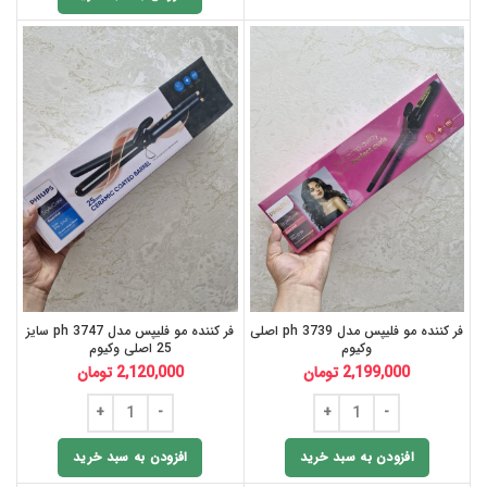
فر کننده مو فلیپس مدل ph 3739 اصلی
فر کننده مو فلیپس مدل ph 3747 سایز
وکیوم
25 اصلی وکیوم
2,199,000
تومان
2,120,000
تومان
افزودن به سبد خرید
افزودن به سبد خرید