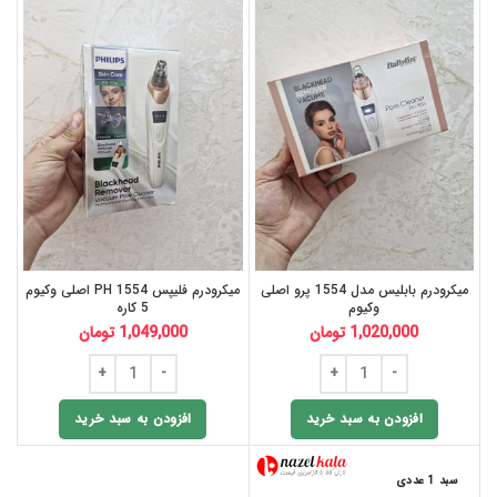
میکرودرم بابلیس مدل 1554 پرو اصلی
میکرودرم فلیپس PH 1554 اصلی وکیوم
وکیوم
5 کاره
1,020,000
تومان
1,049,000
تومان
افزودن به سبد خرید
افزودن به سبد خرید
سبد 1 عددی