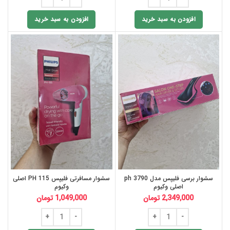
افزودن به سبد خرید
افزودن به سبد خرید
سشوار برسی فلیپس مدل ph 3790
سشوار مسافرتی فلیپس PH 115 اصلی
اصلی وکیوم
وکیوم
2,349,000
تومان
1,049,000
تومان