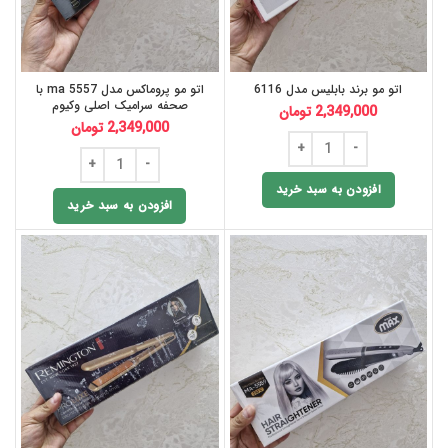
اتو مو برند بابلیس مدل 6116
اتو مو پروماکس مدل ma 5557 با
صحفه سرامیک اصلی وکیوم
2,349,000
تومان
2,349,000
تومان
افزودن به سبد خرید
افزودن به سبد خرید