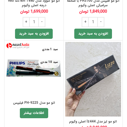
اتو مو فلیپس مدل PH3700 با صحفه
اتو مو کنوود مدل km 1440 دما 980
سرامیکی اصلی وکیوم
درجه اصلی وکیوم
1,849,000
تومان
1,699,000
تومان
افزودن به سبد خرید
افزودن به سبد خرید
سبد 1 عددی
سبد 10 عددی
اتو مو مدل PH-9225 فیلیپس
اطلاعات بیشتر
اتو مو لیز مدل lz444 اصلی وکیوم