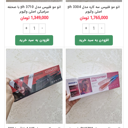
اتو مو فلیپس سه کاره مدل ph 3304
اتو مو فلیپس مدل ph 3710 با صحفه
اصلی وکیوم
سرامیکی اصلی وکیوم
1,765,000
تومان
1,349,000
تومان
افزودن به سبد خرید
افزودن به سبد خرید