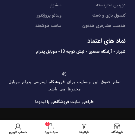
دوربین مداربسته
سشوار
کنسول بازی و دسته
ویدئو پروژکتور
هدست هندزفری هدفون
ساعت هوشمند
نماد های اعتماد
شیراز - آرامگاه سعدی - نبش کوچه 13- موبایل پدرام
تمام حقوق این وبسایت برای فروشکاه اینترنتی پدرام موبایل
محفوظ می باشد.
طراحی سایت فروشگاهی
با لیدوما
0
فروشگاه
فیلترها
سبد خرید
حساب کاربری