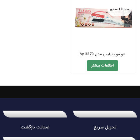
سبد 10 عددی
اتو مو بابیلیس مدل by 3379
اطلاعات بیشتر
تحویل سریع
ضمانت بازگشت