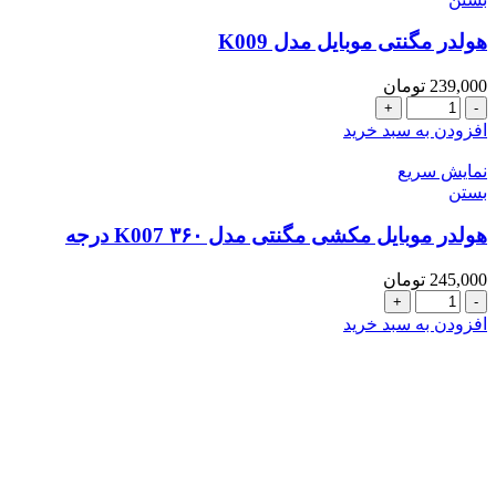
هولدر مگنتی موبایل مدل K009
239,000
تومان
هولدر
مگنتی
افزودن به سبد خرید
موبایل
مدل
نمایش سریع
K009
بستن
عدد
هولدر موبایل مکشی مگنتی مدل K007 ۳۶۰ درجه
245,000
تومان
هولدر
موبایل
افزودن به سبد خرید
مکشی
مگنتی
تحویل سریع
مدل
K007
۳۶۰
درجه
ضمانت بازگشت
عدد