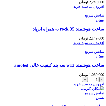
2,249,000
تومان
افزودن به سبد خرید
نمایش سریع
بستن
ساعت هوشمند rock 35 به همراه ایرپاد
2,149,000
تومان
افزودن به سبد خرید
نمایش سریع
بستن
ساعت هوشمند w13 سه بند کیفیت عالی amoled
1,060,000
تومان
ساعت
هوشمند
افزودن به سبد خرید
w13
سه
نمایش سریع
بند
بستن
کیفیت
عالی