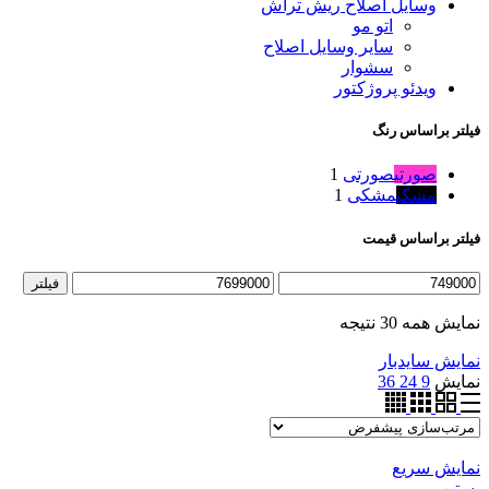
وسایل اصلاح ریش تراش
اتو مو
سایر وسایل اصلاح
سشوار
ویدئو پروژکتور
فیلتر براساس رنگ
صورتی
صورتی
1
مشکی
مشکی
1
فیلتر براساس قیمت
حداقل
حداکثر
فیلتر
قیمت
قیمت
نمایش همه 30 نتیجه
نمایش سایدبار
نمایش
9
24
36
نمایش سریع
بستن