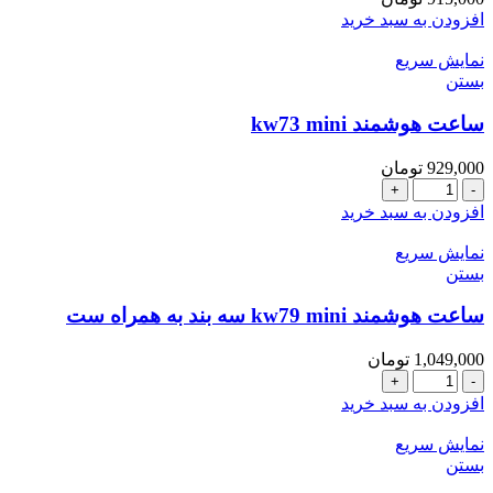
افزودن به سبد خرید
نمایش سریع
بستن
ساعت هوشمند kw73 mini
929,000
تومان
ساعت
هوشمند
افزودن به سبد خرید
kw73
mini
نمایش سریع
عدد
بستن
ساعت هوشمند kw79 mini سه بند به همراه ست
1,049,000
تومان
ساعت
هوشمند
افزودن به سبد خرید
kw79
mini
نمایش سریع
سه
بستن
بند