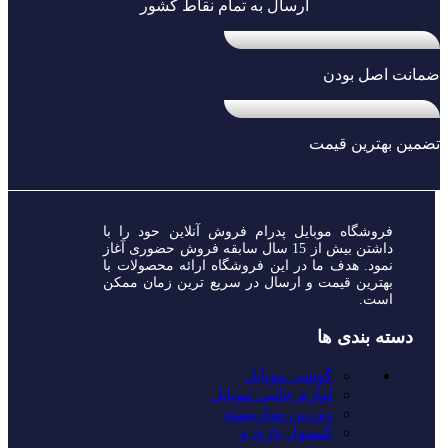
ارسال به تمام نقاط کشور
حافظه
128
گیگابایت
عدد
ضمانت اصل بودن
تضمین بهترین قیمت
فروشگاه موبایل پدرام فروش آنلاین حود را با
داشتن بیش از 15 سال سابقه فروش حضوری آغاز
نمود. هدف ما در این فروشگاه ارائه محصولات با
بهترین قیمت و ارسال در سریع ترین زمان ممکن
است.
دسته بندی ها
گوشی موبایل
لوازم جانبی موبایل
دوربین مداربسته
کنسول بازی و