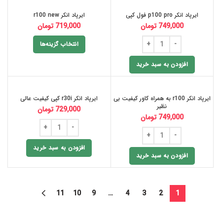
ایرپاد انکر p100 pro فول کپی
ایرپاد انکر r100 new
749,000
تومان
719,000
تومان
انتخاب گزینه‌ها
افزودن به سبد خرید
ایرپاد انکر r100 به همراه کاور کیفیت بی
ایرپاد انکر r30i کپی کیفیت عالی
نظیر
729,000
تومان
749,000
تومان
افزودن به سبد خرید
افزودن به سبد خرید
11
10
9
…
4
3
2
1