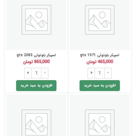
اسپیکر بلوتوثی gts 1971
اسپیکر بلوتوثی gts 2083
465,000
تومان
865,000
تومان
افزودن به سبد خرید
افزودن به سبد خرید