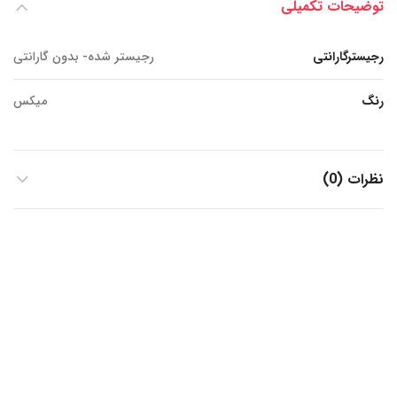
توضیحات تکمیلی
رجیسترگارانتی
رجیستر شده- بدون گارانتی
رنگ
میکس
نظرات (0)