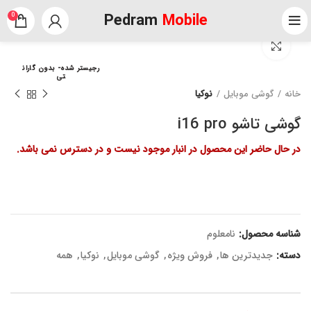
Pedram
Mobile
0
برای بزرگنمایی کلیک کنید
رجیستر شده- بدون گاران
تی
خانه
گوشی موبایل
نوکیا
گوشی تاشو i16 pro
در حال حاضر این محصول در انبار موجود نیست و در دسترس نمی باشد.
شناسه محصول:
نامعلوم
دسته:
جدیدترین ها
,
فروش ویژه
,
گوشی موبایل
,
نوکیا
,
همه