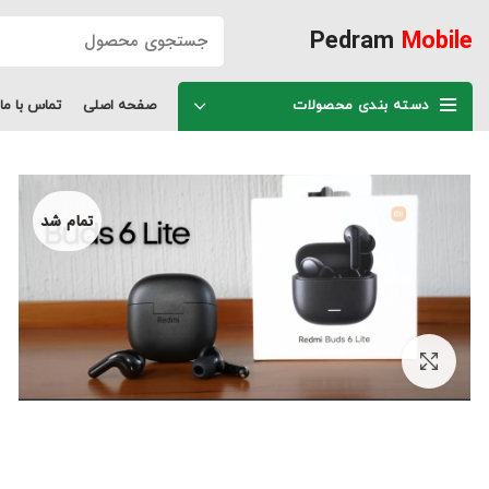
Pedram
Mobile
دسته بندی محصولات
صفحه اصلی
تماس با ما
تمام شد
برای بزرگنمایی کلیک کنید