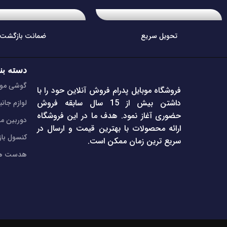
تحویل سریع
ضمانت بازگشت
دسته بن
گوشی موب
فروشگاه موبایل پدرام فروش آنلاین حود را با
داشتن بیش از 15 سال سابقه فروش
لوازم جانب
حضوری آغاز نمود. هدف ما در این فروشگاه
دوربین مد
ارائه محصولات با بهترین قیمت و ارسال در
کنسول با
سریع ترین زمان ممکن است.
هدست هن