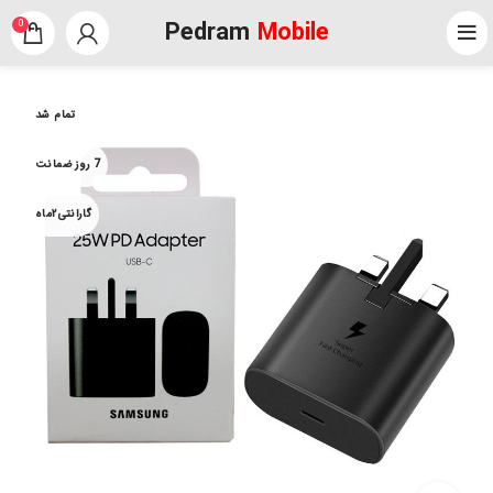
Pedram
Mobile
0
تمام شد
7 روز ضمانت
گارانتی۲ماه