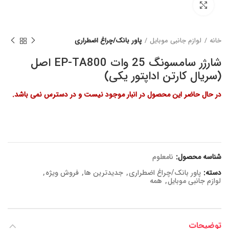
برای بزرگنمایی کلیک کنید
خانه
لوازم جانبی موبایل
پاور بانک/چراغ اضطراری
شارژر سامسونگ 25 وات EP-TA800 اصل
(سریال کارتن اداپتور یکی)
در حال حاضر این محصول در انبار موجود نیست و در دسترس نمی باشد.
شناسه محصول:
نامعلوم
دسته:
پاور بانک/چراغ اضطراری
,
جدیدترین ها
,
فروش ویژه
,
لوازم جانبی موبایل
,
همه
توضیحات