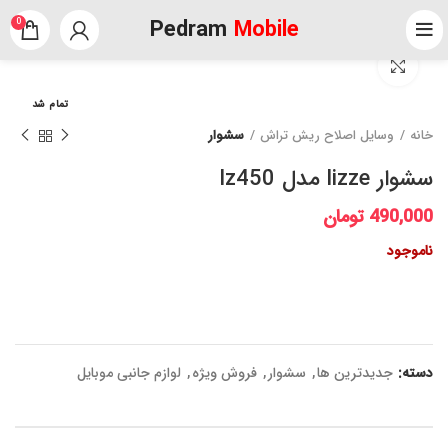
Pedram
Mobile
0
برای بزرگنمایی کلیک کنید
تمام شد
خانه
وسایل اصلاح ریش تراش
سشوار
سشوار lizze مدل lz450
490,000
تومان
ناموجود
دسته:
جدیدترین ها
,
سشوار
,
فروش ویژه
,
لوازم جانبی موبایل