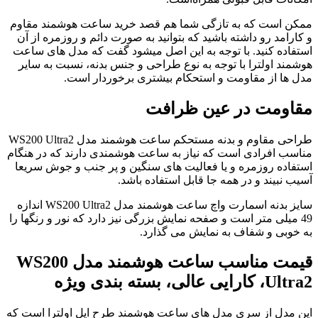
ممکن است که به تازگی شما هم قصد خرید ساعت هوشمند مقاوم
و کارامد رو داشته باشید که بتوانید به صورت دائم و روزمره از آن
استفاده کنید. با توجه به این اصل میشود گفت که مدل های ساعت
هوشمند اولترا با توجه به نوع طراحی و جنس بدنه، نسبت به سایر
مدل ها از مقاومت و استحکام بیشتری برخوردار است.
مقاومت در عین ظرافت
طراحی مقاوم و بدنه مستحکم ساعت هوشمند مدل WS200 Ultra2
مناسب افرادی است که نیاز به ساعت هوشمندی دارند که در هنگام
استفاده روزمره و یا فعالیت های سنگین و پر جنب و جوش سریعا
آسیب نبیند و در همه جا قابل استفاده باشد.
سایز بدنه اسمارت واچ ساعت هوشمند مدل WS200 Ultra2 اندازه
49 میلی متر است و صفحه نمایش بزرگی نیز دارد که نور و رنگها را
به خوبی و شفاف به نمایش می گذارد.
قیمت مناسب ساعت هوشمند مدل WS200
Ultra2، کارایی عالی، بسته بندی ویژه
این مدل از سری مدل های ساعت هوشمند طرح اپل اولترا است که