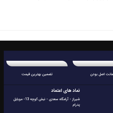
انت اصل بودن
تضمین بهترین قیمت
نماد های اعتماد
شیراز - آرامگاه سعدی - نبش کوچه 13- موبایل
پدرام