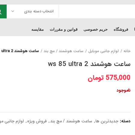
انتخاب دسته بندی
فروشگاه
حریم خصوصی
قوانین و مقررات
مقایسه
خانه
لوازم جانبی موبایل
ساعت هوشمند / مچ بند
ساعت هوشمند ws 85 ultra 2
ساعت هوشمند ws 85 ultra 2
575,000
تومان
ناموجود
دسته:
جدیدترین ها
,
ساعت هوشمند / مچ بند
,
فروش ویژه
,
لوازم جانبی مو