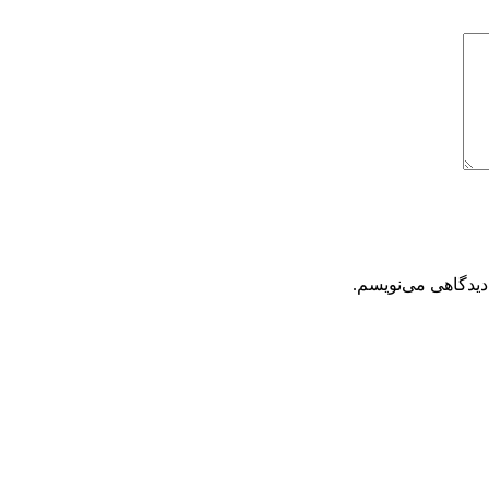
دیدگاهی می‌نویسم.
تحویل سریع
ضمانت بازگشت