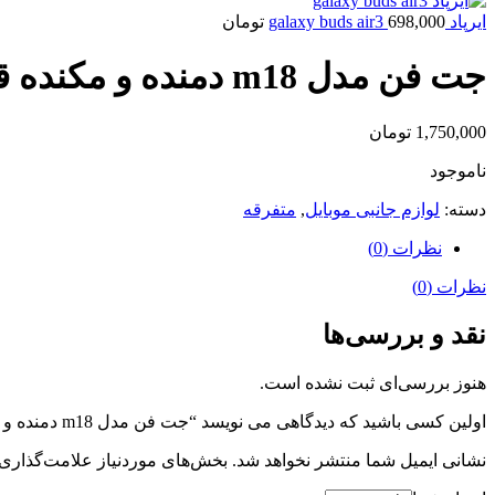
ایرپاد galaxy buds air3
698,000
تومان
جت فن مدل m18 دمنده و مکنده قابل حمل
1,750,000
تومان
ناموجود
دسته:
لوازم جانبی موبایل
,
متفرقه
نظرات (0)
نظرات (0)
نقد و بررسی‌ها
هنوز بررسی‌ای ثبت نشده است.
اولین کسی باشید که دیدگاهی می نویسد “جت فن مدل m18 دمنده و مکنده قابل حمل”
نشانی ایمیل شما منتشر نخواهد شد.
بخش‌های موردنیاز علامت‌گذاری 